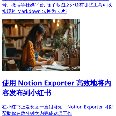
号、微博等社媒平台, 除了截图之外还有哪些工具可以
实现将 Markdown 转换为卡片?
使用 Notion Exporter 高效地将内
容发布到小红书
在小红书上发长文一直很麻烦，Notion Exporter 可以
帮助你在数分钟之内完成这项工作