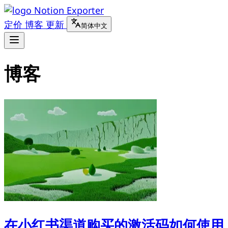
Notion Exporter
定价
博客
更新
简体中文
博客
在小红书渠道购买的激活码如何使用