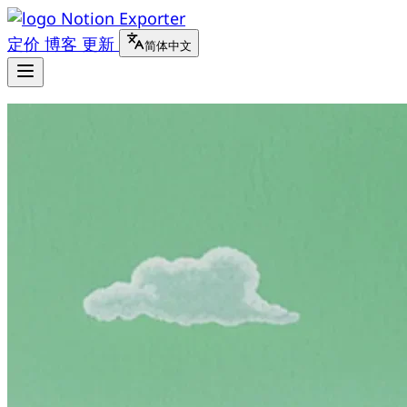
Notion Exporter
定价
博客
更新
简体中文